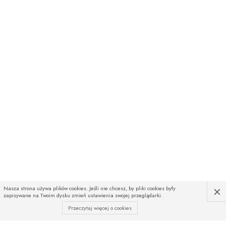
×
Nasza strona używa plików cookies. Jeśli nie chcesz, by pliki cookies były
zapisywane na Twoim dysku zmień ustawienia swojej przeglądarki.
Przeczytaj więcej o cookies