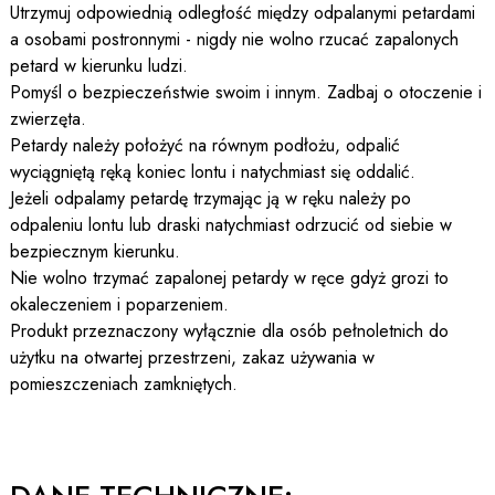
Utrzymuj odpowiednią odległość między odpalanymi petardami
a osobami postronnymi - nigdy nie wolno rzucać zapalonych
petard w kierunku ludzi.
Pomyśl o bezpieczeństwie swoim i innym. Zadbaj o otoczenie i
zwierzęta.
Petardy należy położyć na równym podłożu, odpalić
wyciągniętą ręką koniec lontu i natychmiast się oddalić.
Jeżeli odpalamy petardę trzymając ją w ręku należy po
odpaleniu lontu lub draski natychmiast odrzucić od siebie w
bezpiecznym kierunku.
Nie wolno trzymać zapalonej petardy w ręce gdyż grozi to
okaleczeniem i poparzeniem.
Produkt przeznaczony wyłącznie dla osób pełnoletnich do
użytku na otwartej przestrzeni, zakaz używania w
pomieszczeniach zamkniętych.