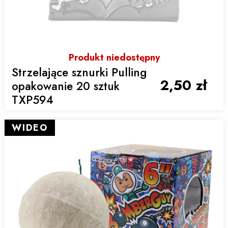
Produkt niedostępny
Strzelające sznurki Pulling
2,50 zł
opakowanie 20 sztuk
TXP594
WIDEO