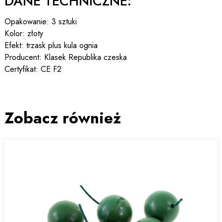
DANE TECHNICZNE:
Opakowanie: 3 sztuki
Kolor: złoty
Efekt: trzask plus kula ognia
Producent: Klasek Republika czeska
Certyfikat: CE F2
Zobacz również