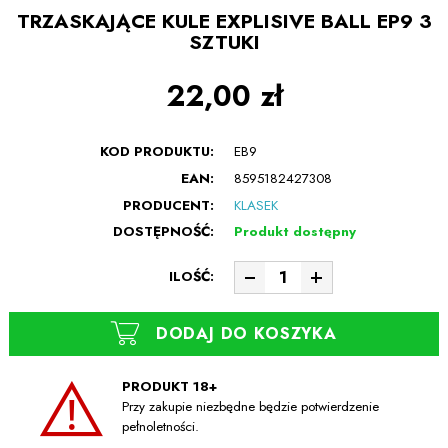
TRZASKAJĄCE KULE EXPLISIVE BALL EP9 3
SZTUKI
22,00 zł
KOD PRODUKTU:
EB9
EAN:
8595182427308
PRODUCENT:
KLASEK
DOSTĘPNOŚĆ:
Produkt dostępny
ILOŚĆ:
DODAJ DO KOSZYKA
PRODUKT 18+
Przy zakupie niezbędne będzie potwierdzenie
pełnoletności.