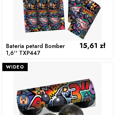
15,61 zł
Bateria petard Bomber
1,6'' TXP447
WIDEO