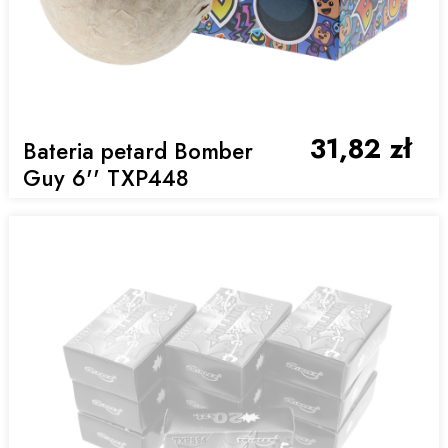
31,82 zł
Bateria petard Bomber
Guy 6'' TXP448