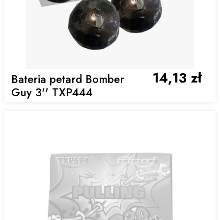
14,13 zł
Bateria petard Bomber
Guy 3'' TXP444