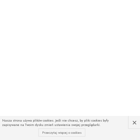
×
Nasza strona używa plików cookies. Jeśli nie chcesz, by pliki cookies były
zapisywane na Twoim dysku zmień ustawienia swojej przeglądarki.
Przeczytaj więcej o cookies