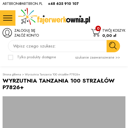
ARTBRON@ARTBRON.PL
+48 625 910 107
0
ZALOGUJ SIĘ
TWÓJ KOSZYK
ZAŁÓŻ KONTO
0,00 zł
Wpisz czego szukasz:
Tylko produkty dostępne
szukanie zaawansowane >>
Strona główna
>
Wyrzutnia Tanzania 100 strzałów P7826+
WYRZUTNIA TANZANIA 100 STRZAŁÓW
P7826+