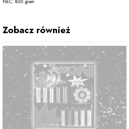
NEC: 800 gram
Zobacz również