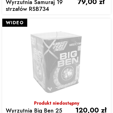
79,00 zł
Wyrzutnia Samuraj 19
strzałów RSB734
WIDEO
Produkt niedostępny
120,00 zł
Wyrzutnia Big Ben 25