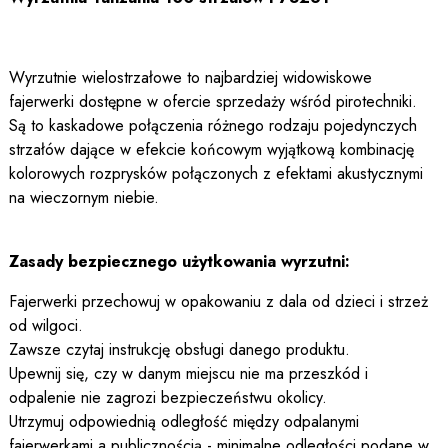
Wyrzutnie wielostrzałowe to najbardziej widowiskowe
fajerwerki dostępne w ofercie sprzedaży wśród pirotechniki.
Są to kaskadowe połączenia różnego rodzaju pojedynczych
strzałów dające w efekcie końcowym wyjątkową kombinację
kolorowych rozprysków połączonych z efektami akustycznymi
na wieczornym niebie.
Zasady bezpiecznego użytkowania wyrzutni:
Fajerwerki przechowuj w opakowaniu z dala od dzieci i strzeż
od wilgoci.
Zawsze czytaj instrukcję obsługi danego produktu.
Upewnij się, czy w danym miejscu nie ma przeszkód i
odpalenie nie zagrozi bezpieczeństwu okolicy.
Utrzymuj odpowiednią odległość między odpalanymi
fajerwerkami a publicznością - minimalne odległości podane w