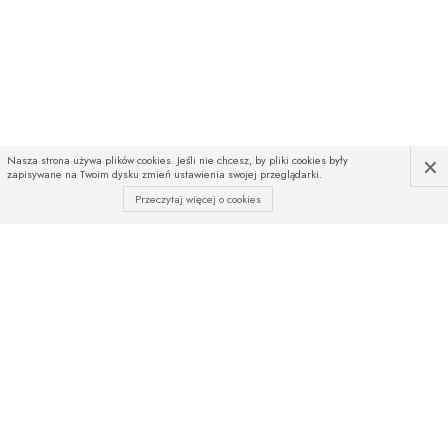
×
Nasza strona używa plików cookies. Jeśli nie chcesz, by pliki cookies były
zapisywane na Twoim dysku zmień ustawienia swojej przeglądarki.
Przeczytaj więcej o cookies