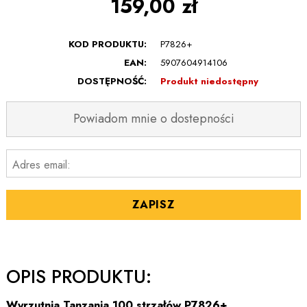
159,00 zł
KOD PRODUKTU:
P7826+
EAN:
5907604914106
DOSTĘPNOŚĆ:
Produkt niedostępny
Powiadom mnie o dostepności
Adres email:
ZAPISZ
OPIS PRODUKTU:
Wyrzutnia Tanzania 100 strzałów P7826+