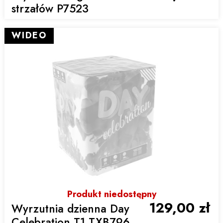
strzałów P7523
WIDEO
Produkt niedostępny
129,00 zł
Wyrzutnia dzienna Day
Celebration T1 TXB796