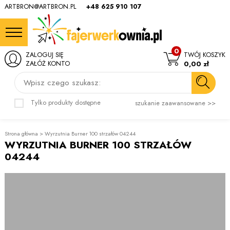
ARTBRON@ARTBRON.PL
+48 625 910 107
0
ZALOGUJ SIĘ
TWÓJ KOSZYK
ZAŁÓŻ KONTO
0,00 zł
Wpisz czego szukasz:
Tylko produkty dostępne
szukanie zaawansowane >>
Strona główna
>
Wyrzutnia Burner 100 strzałów 04244
WYRZUTNIA BURNER 100 STRZAŁÓW
04244