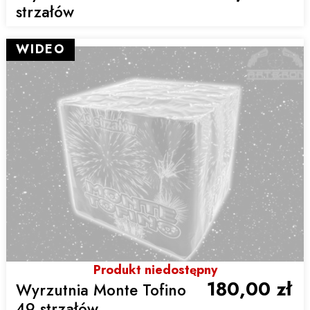
strzałów
WIDEO
Produkt niedostępny
180,00 zł
Wyrzutnia Monte Tofino
49 strzałów