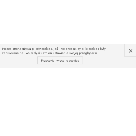
×
Nasza strona używa plików cookies. Jeśli nie chcesz, by pliki cookies były
zapisywane na Twoim dysku zmień ustawienia swojej przeglądarki.
Przeczytaj więcej o cookies