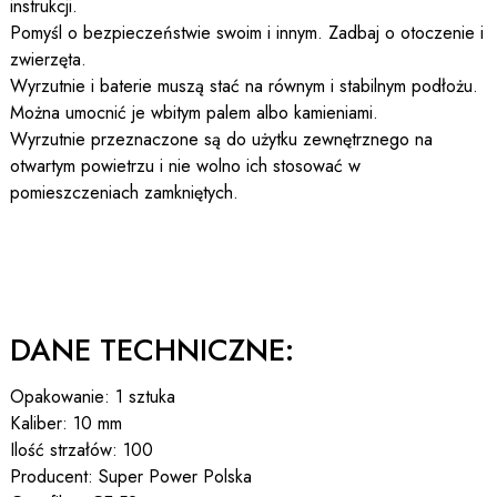
instrukcji.
Pomyśl o bezpieczeństwie swoim i innym. Zadbaj o otoczenie i
zwierzęta.
Wyrzutnie i baterie muszą stać na równym i stabilnym podłożu.
Można umocnić je wbitym palem albo kamieniami.
Wyrzutnie przeznaczone są do użytku zewnętrznego na
otwartym powietrzu i nie wolno ich stosować w
pomieszczeniach zamkniętych.
DANE TECHNICZNE:
Opakowanie: 1 sztuka
Kaliber: 10 mm
Ilość strzałów: 100
Producent: Super Power Polska