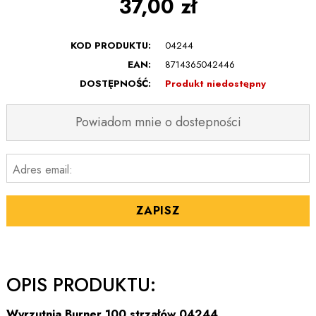
37,00 zł
KOD PRODUKTU:
04244
EAN:
8714365042446
DOSTĘPNOŚĆ:
Produkt niedostępny
Powiadom mnie o dostepności
Adres email:
ZAPISZ
OPIS PRODUKTU:
Wyrzutnia Burner 100 strzałów 04244