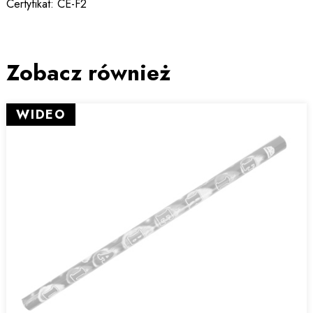
Certyfikat: CE-F2
Zobacz również
WIDEO