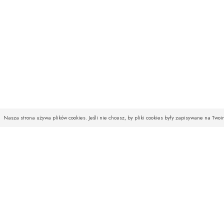
Nasza strona używa plików cookies. Jeśli nie chcesz, by pliki cookies były zapisywane na Two