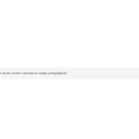
im dysku zmień ustawienia swojej przeglądarki.