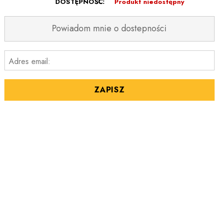
DOSTĘPNOŚĆ:
Produkt niedostępny
Powiadom mnie o dostepności
Adres email:
ZAPISZ