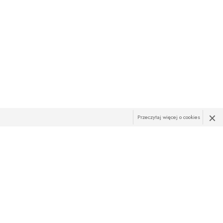
×
Przeczytaj więcej o cookies