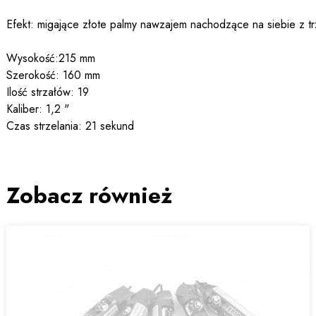
Efekt: migające złote palmy nawzajem nachodzące na siebie z 
Wysokość:215 mm
Sze
r
okość: 160 mm
Ilość strzałów: 19
Kaliber: 1,2 "
Czas strzelania: 21 sekund
Zobacz również