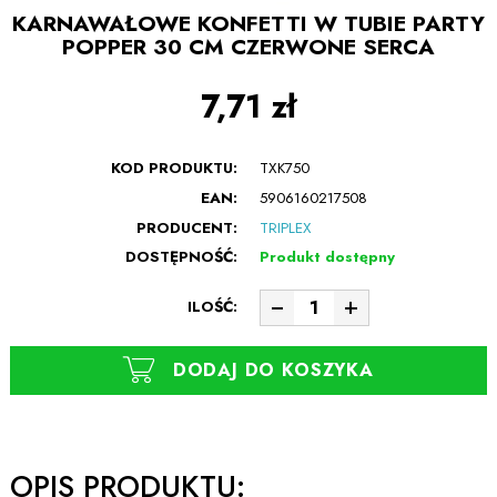
KARNAWAŁOWE KONFETTI W TUBIE PARTY
POPPER 30 CM CZERWONE SERCA
7,71 zł
KOD PRODUKTU:
TXK750
EAN:
5906160217508
PRODUCENT:
TRIPLEX
DOSTĘPNOŚĆ:
Produkt dostępny
ILOŚĆ:
DODAJ DO KOSZYKA
OPIS PRODUKTU: