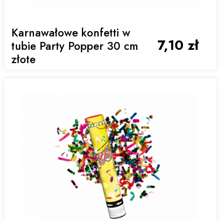
Karnawałowe konfetti w
7,10 zł
tubie Party Popper 30 cm
złote