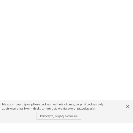
×
Nasza strona używa plików cookies. Jeśli nie chcesz, by pliki cookies były
zapisywane na Twoim dysku zmień ustawienia swojej przeglądarki.
Przeczytaj więcej o cookies