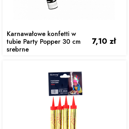
Karnawałowe konfetti w
7,10 zł
tubie Party Popper 30 cm
srebrne