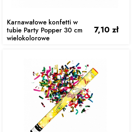
Karnawałowe konfetti w
7,10 zł
tubie Party Popper 30 cm
wielokolorowe