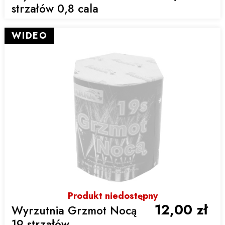
strzałów 0,8 cala
WIDEO
Produkt niedostępny
12,00 zł
Wyrzutnia Grzmot Nocą
19 strzałów