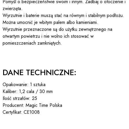
Pomyśl o bezpieczeństwie swoim i innym. Zadbaj o otoczenie i
zwierzęta.
Wyrzutnie i baterie muszą stać na równym i stabilnym podłożu.
Można umocnić je wbitym palem albo kamieniami.
Wyrzutnie przeznaczone są do użytku zewnętrznego na
otwartym powietrzu i nie wolno ich stosować w
pomieszczeniach zamkniętych.
DANE TECHNICZNE:
Opakowanie: 1 sztuka
Kaliber: 1,2 cala / 30 mm
Ilość strzałów: 25
Producent: Magic Time Polska
Certyfikat: CE1008