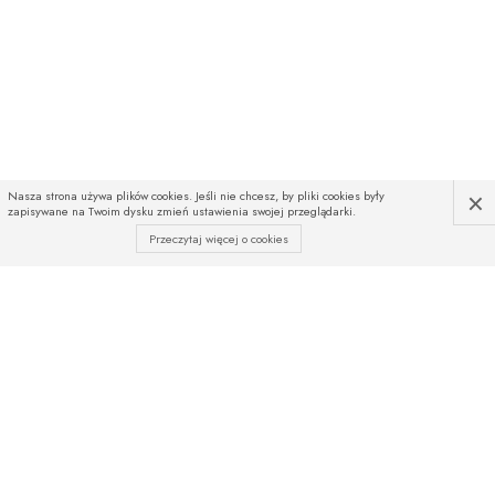
×
Nasza strona używa plików cookies. Jeśli nie chcesz, by pliki cookies były
zapisywane na Twoim dysku zmień ustawienia swojej przeglądarki.
Przeczytaj więcej o cookies