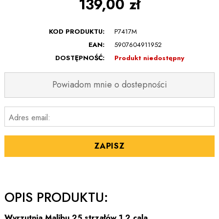
139,00 zł
KOD PRODUKTU:
P7417M
EAN:
5907604911952
DOSTĘPNOŚĆ:
Produkt niedostępny
Powiadom mnie o dostepności
Adres email:
ZAPISZ
OPIS PRODUKTU:
Wyrzutnia Malibu 25 strzałów 1,2 cala