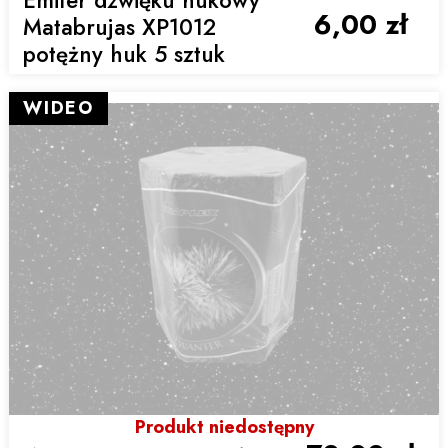
6,00 zł
Matabrujas XP1012
potężny huk 5 sztuk
WIDEO
Produkt niedostępny