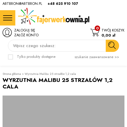
ARTBRON@ARTBRON.PL
+48 625 910 107
0
ZALOGUJ SIĘ
TWÓJ KOSZYK
ZAŁÓŻ KONTO
0,00 zł
Wpisz czego szukasz:
Tylko produkty dostępne
szukanie zaawansowane >>
Strona główna
>
Wyrzutnia Malibu 25 strzałów 1,2 cala
WYRZUTNIA MALIBU 25 STRZAŁÓW 1,2
CALA