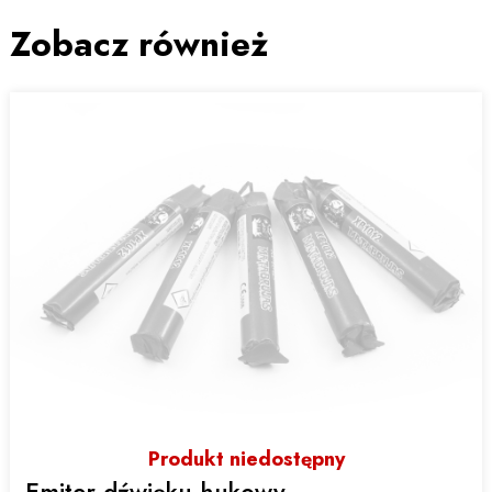
Zobacz również
Produkt niedostępny
Emiter dźwięku hukowy