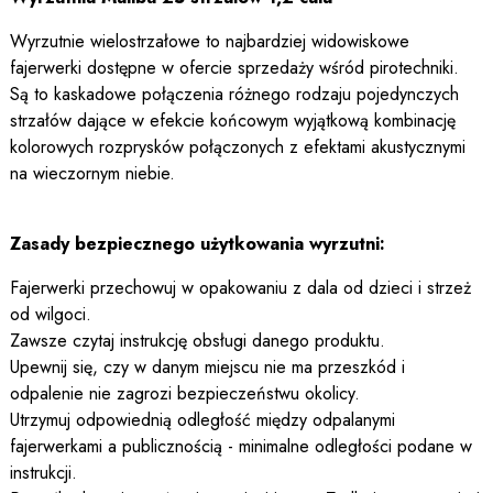
Wyrzutnie wielostrzałowe to najbardziej widowiskowe
fajerwerki dostępne w ofercie sprzedaży wśród pirotechniki.
Są to kaskadowe połączenia różnego rodzaju pojedynczych
strzałów dające w efekcie końcowym wyjątkową kombinację
kolorowych rozprysków połączonych z efektami akustycznymi
na wieczornym niebie.
Zasady bezpiecznego użytkowania wyrzutni:
Fajerwerki przechowuj w opakowaniu z dala od dzieci i strzeż
od wilgoci.
Zawsze czytaj instrukcję obsługi danego produktu.
Upewnij się, czy w danym miejscu nie ma przeszkód i
odpalenie nie zagrozi bezpieczeństwu okolicy.
Utrzymuj odpowiednią odległość między odpalanymi
fajerwerkami a publicznością - minimalne odległości podane w
instrukcji.