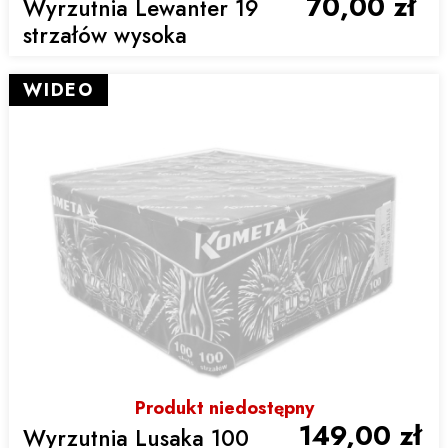
70,00 zł
Wyrzutnia Lewanter 19
strzałów wysoka
WIDEO
Produkt niedostępny
149,00 zł
Wyrzutnia Lusaka 100