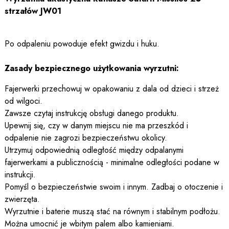
strzałów JW01
Po odpaleniu powoduje efekt gwizdu i huku.
Zasady bezpiecznego użytkowania wyrzutni:
Fajerwerki przechowuj w opakowaniu z dala od dzieci i strzeż
od wilgoci.
Zawsze czytaj instrukcję obsługi danego produktu.
Upewnij się, czy w danym miejscu nie ma przeszkód i
odpalenie nie zagrozi bezpieczeństwu okolicy.
Utrzymuj odpowiednią odległość między odpalanymi
fajerwerkami a publicznością - minimalne odległości podane w
instrukcji.
Pomyśl o bezpieczeństwie swoim i innym. Zadbaj o otoczenie i
zwierzęta.
Wyrzutnie i baterie muszą stać na równym i stabilnym podłożu.
Można umocnić je wbitym palem albo kamieniami.