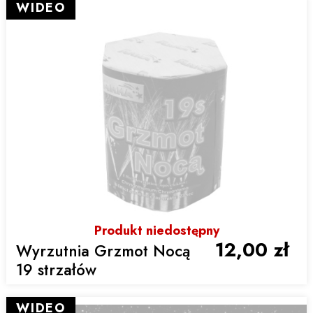
WIDEO
Produkt niedostępny
12,00 zł
Wyrzutnia Grzmot Nocą
19 strzałów
WIDEO