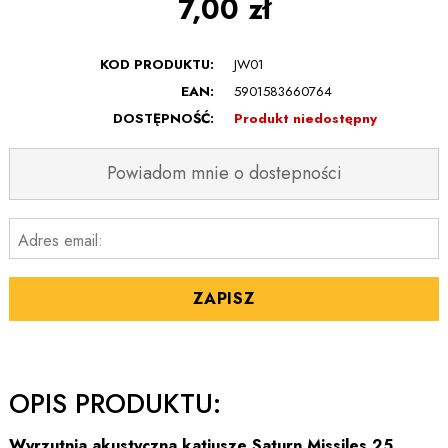
7,00 zł
KOD PRODUKTU:
JW01
EAN:
5901583660764
DOSTĘPNOŚĆ:
Produkt niedostępny
Powiadom mnie o dostepności
Adres email:
ZAPISZ
OPIS PRODUKTU:
Wyrzutnia akustyczna katiusze Saturn Missiles 25