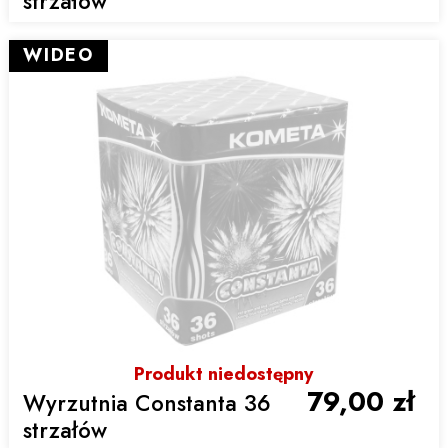
strzałów
WIDEO
Produkt niedostępny
79,00 zł
Wyrzutnia Constanta 36
strzałów