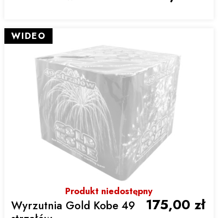
WIDEO
Produkt niedostępny
175,00 zł
Wyrzutnia Gold Kobe 49