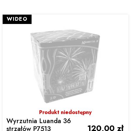
WIDEO
Produkt niedostępny
Wyrzutnia Luanda 36
120,00 zł
strzałów P7513