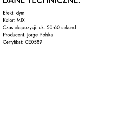
DANE TECHNICZNE:
Efekt: dym
Kolor: MIX
Czas ekspozycji: ok. 50-60 sekund
Producent: Jorge Polska
Certyfikat: CE0589