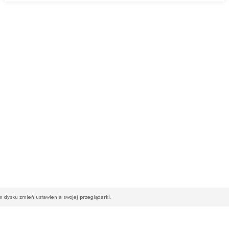
im dysku zmień ustawienia swojej przeglądarki.