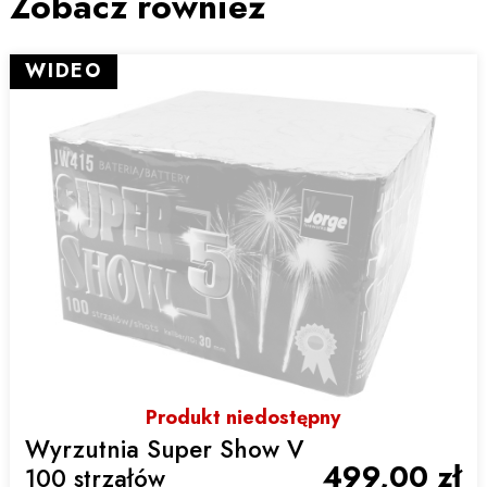
Zobacz również
WIDEO
Produkt niedostępny
Wyrzutnia Super Show V
499,00 zł
100 strzałów