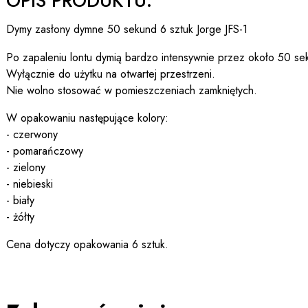
OPIS PRODUKTU:
Dymy zasłony dymne 50 sekund 6 sztuk Jorge JFS-1
Po zapaleniu lontu dymią bardzo intensywnie przez około 50 se
Wyłącznie do użytku na otwartej przestrzeni.
Nie wolno stosować w pomieszczeniach zamkniętych.
W opakowaniu następujące kolory:
- czerwony
- pomarańczowy
- zielony
- niebieski
- biały
- żółty
Cena dotyczy opakowania 6 sztuk.