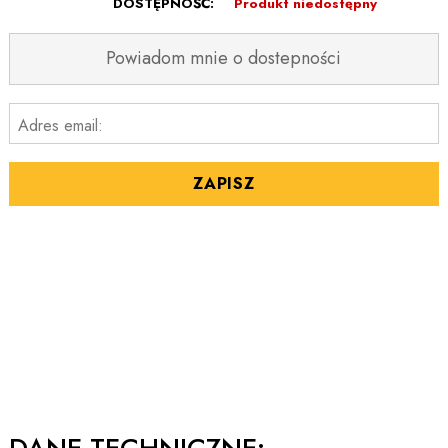
DOSTĘPNOŚĆ:
Produkt niedostępny
Powiadom mnie o dostepności
Adres email:
ZAPISZ