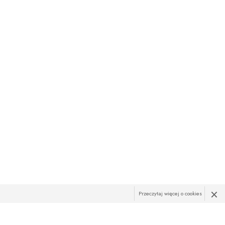
×
Przeczytaj więcej o cookies