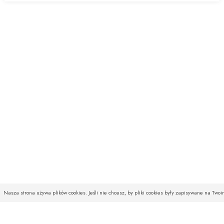
Nasza strona używa plików cookies. Jeśli nie chcesz, by pliki cookies były zapisywane na Two