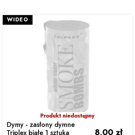
WIDEO
Produkt niedostępny
Dymy - zasłony dymne
8,00 zł
Triplex białe 1 sztuka