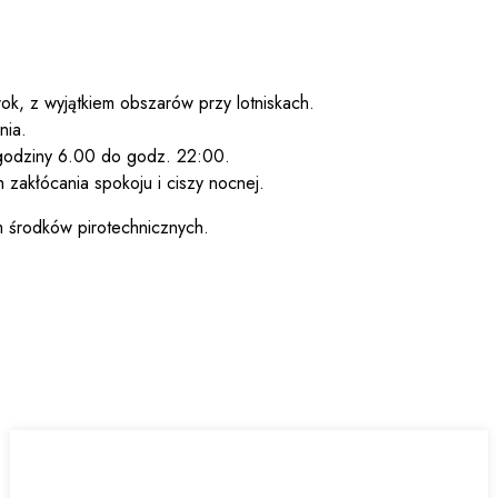
k, z wyjątkiem obszarów przy lotniskach.
nia.
 godziny 6.00 do godz. 22:00.
zakłócania spokoju i ciszy nocnej.
m środków pirotechnicznych.