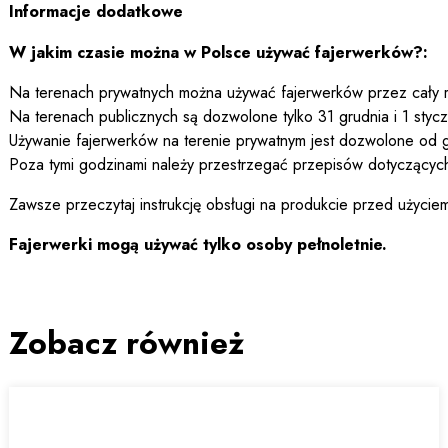
Informacje dodatkowe
W jakim czasie można w Polsce używać fajerwerków?:
Na terenach prywatnych można używać fajerwerków przez cały ro
Na terenach publicznych są dozwolone tylko 31 grudnia i 1 stycz
Używanie fajerwerków na terenie prywatnym jest dozwolone od
Poza tymi godzinami należy przestrzegać przepisów dotyczących 
Zawsze przeczytaj instrukcję obsługi na produkcie przed użycie
Fajerwerki mogą używać tylko osoby pełnoletnie.
Zobacz również