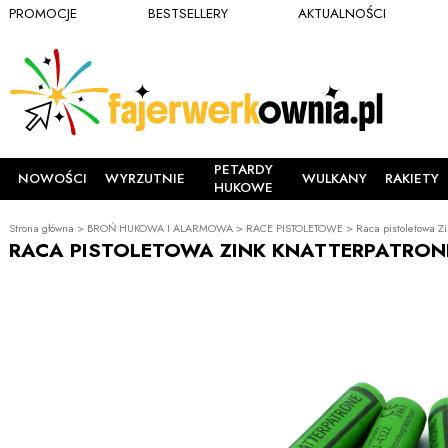
PROMOCJE
BESTSELLERY
AKTUALNOŚCI
PETARDY
NOWOŚCI
WYRZUTNIE
WULKANY
RAKIETY
HUKOWE
Strona główna
>
BROŃ HUKOWA I ALARMOWA
>
RACE PISTOLETOWE
>
Raca pistoletowa Zi
RACA PISTOLETOWA ZINK KNATTERPATRON