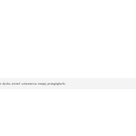
im dysku zmień ustawienia swojej przeglądarki.