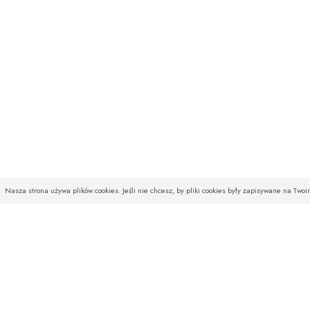
Nasza strona używa plików cookies. Jeśli nie chcesz, by pliki cookies były zapisywane na Two