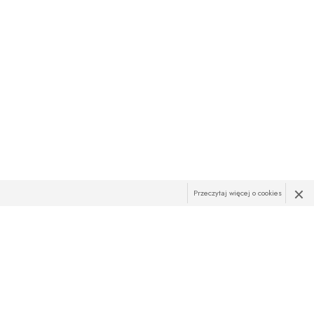
×
Przeczytaj więcej o cookies