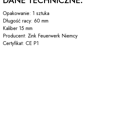
DANE TECHNICZNE:
Opakowanie: 1 sztuka
Długość racy: 60 mm
Kaliber 15 mm
Producent: Zink Feuerwerk Niemcy
Certyfikat: CE P1