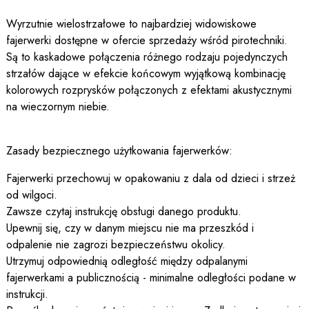
Wyrzutnie wielostrzałowe to najbardziej widowiskowe
fajerwerki dostępne w ofercie sprzedaży wśród pirotechniki.
Są to kaskadowe połączenia różnego rodzaju pojedynczych
strzałów dające w efekcie końcowym wyjątkową kombinację
kolorowych rozprysków połączonych z efektami akustycznymi
na wieczornym niebie.
Zasady bezpiecznego użytkowania fajerwerków:
Fajerwerki przechowuj w opakowaniu z dala od dzieci i strzeż
od wilgoci.
Zawsze czytaj instrukcję obsługi danego produktu.
Upewnij się, czy w danym miejscu nie ma przeszkód i
odpalenie nie zagrozi bezpieczeństwu okolicy.
Utrzymuj odpowiednią odległość między odpalanymi
fajerwerkami a publicznością - minimalne odległości podane w
instrukcji.