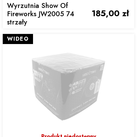
Wyrzutnia Show Of
185,00 zł
Fireworks JW2005 74
strzały
WIDEO
Produkt niedostępny