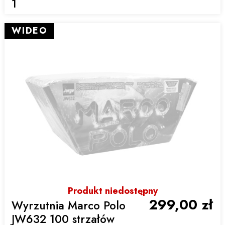
1
WIDEO
Produkt niedostępny
299,00 zł
Wyrzutnia Marco Polo
JW632 100 strzałów