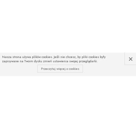
×
Nasza strona używa plików cookies. Jeśli nie chcesz, by pliki cookies były
zapisywane na Twoim dysku zmień ustawienia swojej przeglądarki.
Przeczytaj więcej o cookies