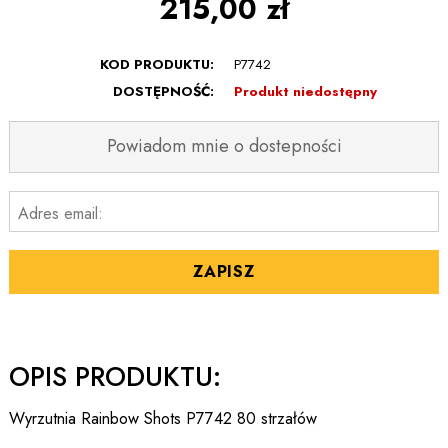
215,00 zł
KOD PRODUKTU:
P7742
DOSTĘPNOŚĆ:
Produkt niedostępny
Powiadom mnie o dostepności
Adres email:
ZAPISZ
OPIS PRODUKTU:
Wyrzutnia Rainbow Shots P7742 80 strzałów