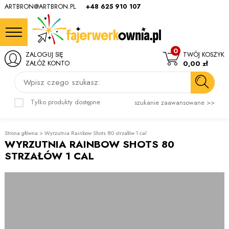
ARTBRON@ARTBRON.PL
+48 625 910 107
0
ZALOGUJ SIĘ
TWÓJ KOSZYK
ZAŁÓŻ KONTO
0,00 zł
Wpisz czego szukasz:
Tylko produkty dostępne
szukanie zaawansowane >>
Strona główna
>
Wyrzutnia Rainbow Shots 80 strzałów 1 cal
WYRZUTNIA RAINBOW SHOTS 80
STRZAŁÓW 1 CAL