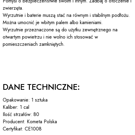
Pomyśl o bezpieczeństwie swoim i innym. Zadbaj o otoczenie i
zwierzęta.
Wyrzutnie i baterie muszą stać na równym i stabilnym podłożu.
Można umocnić je wbitym palem albo kamieniami.
Wyrzutnie przeznaczone są do użytku zewnętrznego na
otwartym powietrzu i nie wolno ich stosować w
pomieszczeniach zamkniętych.
DANE TECHNICZNE:
Opakowanie: 1 sztuka
Kaliber: 1 cal
Ilość strzałów: 80
Producent: Kometa Polska
Certyfikat: CE1008