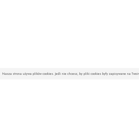
Nasza strona używa plików cookies. Jeśli nie chcesz, by pliki cookies były zapisywane na Two