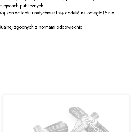
miejscach publicznych
ą koniec lontu i natychmiast się oddalić na odległość nie
dualnej zgodnych z normami odpowiednio: