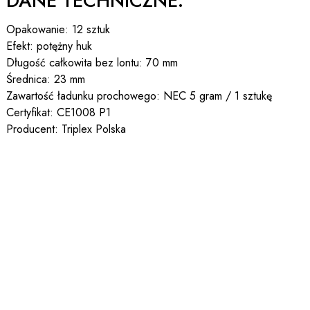
DANE TECHNICZNE:
Opakowanie: 12 sztuk
Efekt: potężny huk
Długość całkowita bez lontu: 70 mm
Średnica: 23 mm
Zawartość ładunku prochowego: NEC 5 gram / 1 sztukę
Certyfikat: CE1008 P1
Producent: Triplex Polska