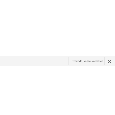
×
Przeczytaj więcej o cookies