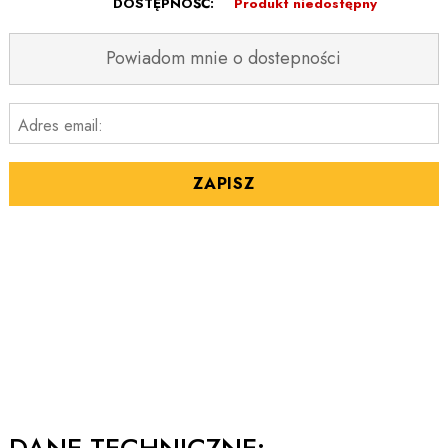
DOSTĘPNOŚĆ:
Produkt niedostępny
Powiadom mnie o dostepności
Adres email:
ZAPISZ