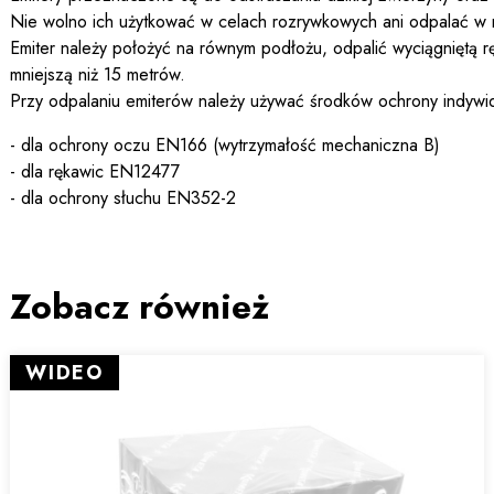
Nie wolno ich użytkować w celach rozrywkowych ani odpalać w 
Emiter należy położyć na równym podłożu, odpalić wyciągniętą ręk
mniejszą niż 15 metrów.
Przy odpalaniu emiterów należy używać środków ochrony indywi
- dla ochrony oczu EN166 (wytrzymałość mechaniczna B)
- dla rękawic EN12477
- dla ochrony słuchu EN352-2
Zobacz również
WIDEO