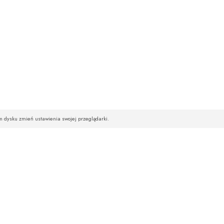
im dysku zmień ustawienia swojej przeglądarki.