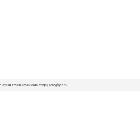
im dysku zmień ustawienia swojej przeglądarki.