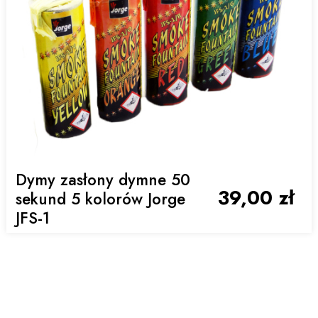
Dymy zasłony dymne 50
39,00 zł
sekund 5 kolorów Jorge
JFS-1