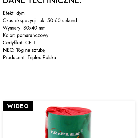
DANE TECHNICZNE:
Efekt: dym
Czas ekspozycji: ok. 50-60 sekund
Wymiary: 80x40 mm
Kolor: pomarańczowy
Certyfikat: CE T1
NEC: 18g na sztukę
Producent: Triplex Polska
WIDEO