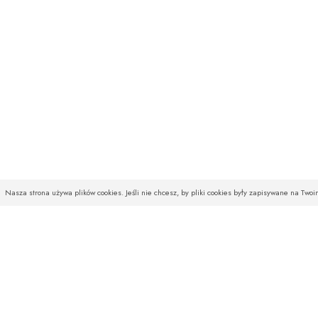
Nasza strona używa plików cookies. Jeśli nie chcesz, by pliki cookies były zapisywane na Two