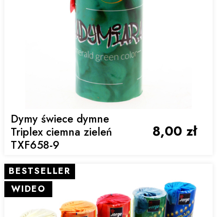
Dymy świece dymne
8,00 zł
Triplex ciemna zieleń
TXF658-9
BESTSELLER
WIDEO