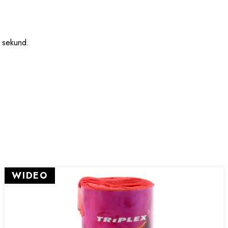
 sekund.
WIDEO