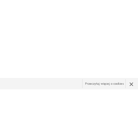
×
Przeczytaj więcej o cookies