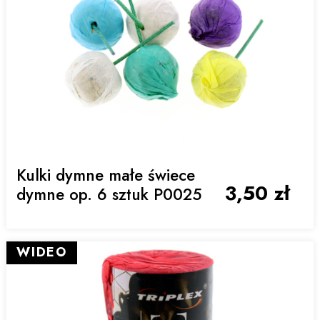
Kulki dymne małe świece
3,50 zł
dymne op. 6 sztuk P0025
WIDEO