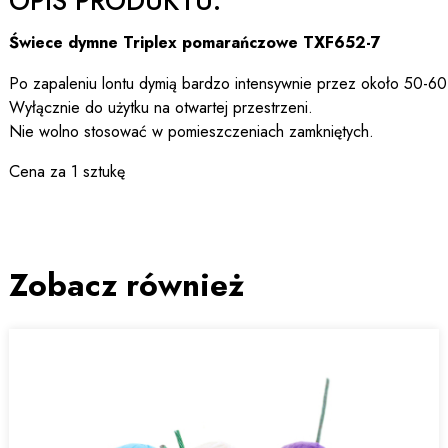
OPIS PRODUKTU:
Świece dymne Triplex pomarańczowe TXF652-7
Po zapaleniu lontu dymią bardzo intensywnie przez około 50-60
Wyłącznie do użytku na otwartej przestrzeni.
Nie wolno stosować w pomieszczeniach zamkniętych.
Cena za 1 sztukę
Zobacz również