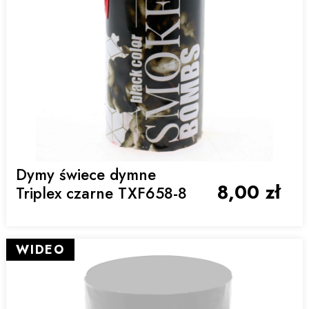
Dymy świece dymne
8,00 zł
Triplex czarne TXF658-8
WIDEO