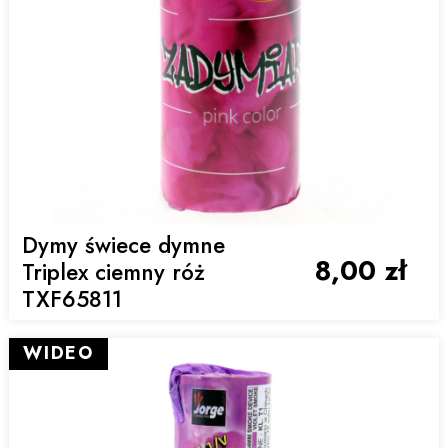
Dymy świece dymne
8,00 zł
Triplex ciemny róż
TXF65811
WIDEO