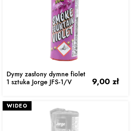
Dymy zasłony dymne fiolet
9,00 zł
1 sztuka Jorge JFS-1/V
WIDEO