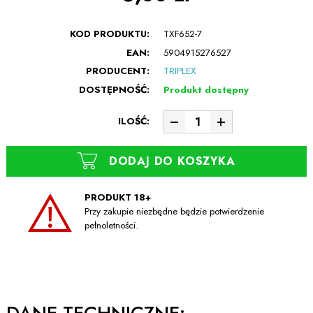
KOD PRODUKTU:
TXF652-7
EAN:
5904915276527
PRODUCENT:
TRIPLEX
DOSTĘPNOŚĆ:
Produkt dostępny
ILOŚĆ:
DODAJ DO KOSZYKA
PRODUKT 18+
Przy zakupie niezbędne będzie potwierdzenie
pełnoletności.