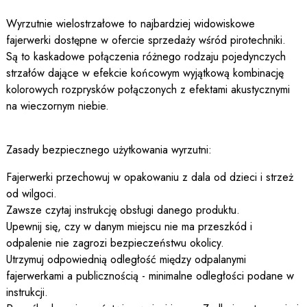
Wyrzutnie wielostrzałowe to najbardziej widowiskowe
fajerwerki dostępne w ofercie sprzedaży wśród pirotechniki.
Są to kaskadowe połączenia różnego rodzaju pojedynczych
strzałów dające w efekcie końcowym wyjątkową kombinację
kolorowych rozprysków połączonych z efektami akustycznymi
na wieczornym niebie.
Zasady bezpiecznego użytkowania wyrzutni:
Fajerwerki przechowuj w opakowaniu z dala od dzieci i strzeż
od wilgoci.
Zawsze czytaj instrukcję obsługi danego produktu.
Upewnij się, czy w danym miejscu nie ma przeszkód i
odpalenie nie zagrozi bezpieczeństwu okolicy.
Utrzymuj odpowiednią odległość między odpalanymi
fajerwerkami a publicznością - minimalne odległości podane w
instrukcji.