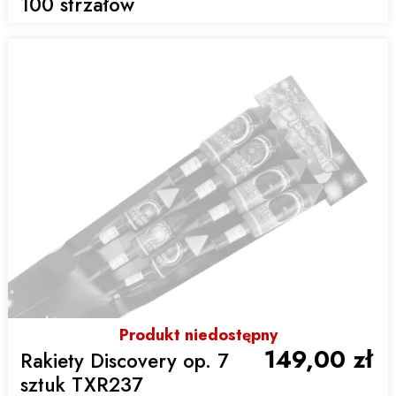
100 strzałów
Produkt niedostępny
149,00 zł
Rakiety Discovery op. 7
sztuk TXR237