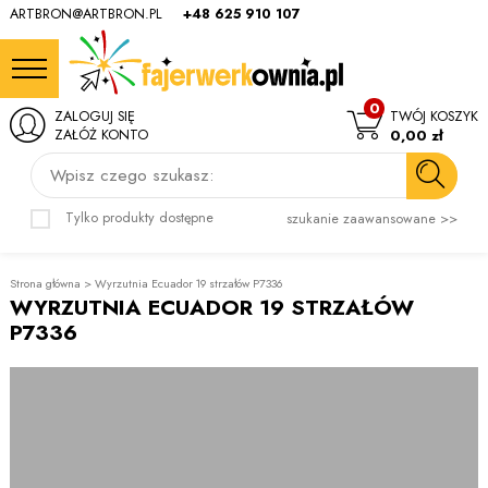
ARTBRON@ARTBRON.PL
+48 625 910 107
0
ZALOGUJ SIĘ
TWÓJ KOSZYK
ZAŁÓŻ KONTO
0,00 zł
Wpisz czego szukasz:
Tylko produkty dostępne
szukanie zaawansowane >>
Strona główna
>
Wyrzutnia Ecuador 19 strzałów P7336
WYRZUTNIA ECUADOR 19 STRZAŁÓW
P7336