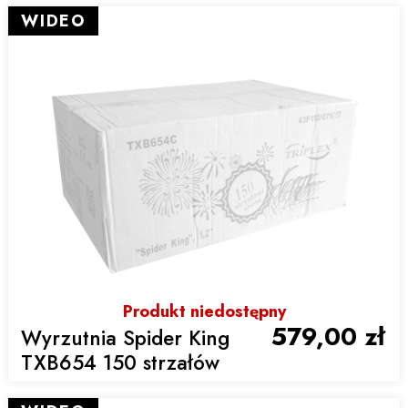
WIDEO
Produkt niedostępny
579,00 zł
Wyrzutnia Spider King
TXB654 150 strzałów