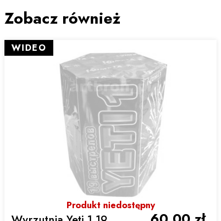
Zobacz również
WIDEO
Produkt niedostępny
60,00 zł
Wyrzutnia Yeti 1 19