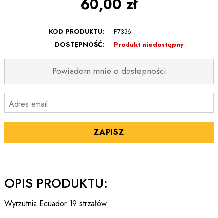
60,00 zł
KOD PRODUKTU:
P7336
DOSTĘPNOŚĆ:
Produkt niedostępny
Powiadom mnie o dostepności
Adres email:
ZAPISZ
OPIS PRODUKTU:
Wyrzutnia Ecuador 19 strzałów