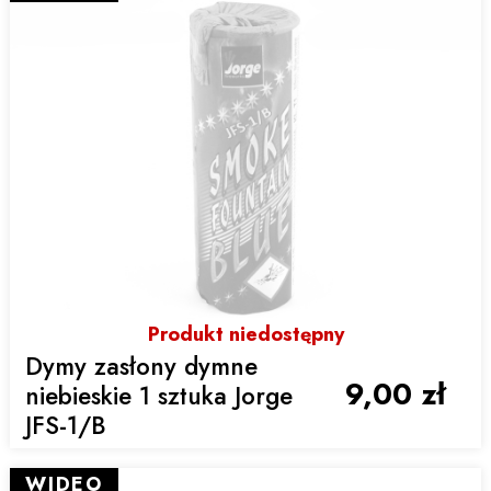
Produkt niedostępny
Dymy zasłony dymne
9,00 zł
niebieskie 1 sztuka Jorge
JFS-1/B
WIDEO