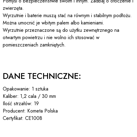
Pomyśl o bezpieczeństwie swoim i innym. Zadbaj o otoczenie i
zwierzęta.
Wyrzutnie i baterie muszą stać na równym i stabilnym podłożu.
Można umocnić je wbitym palem albo kamieniami.
Wyrzutnie przeznaczone są do użytku zewnętrznego na
otwartym powietrzu i nie wolno ich stosować w
pomieszczeniach zamkniętych.
DANE TECHNICZNE:
Opakowanie: 1 sztuka
Kaliber: 1,2 cala / 30 mm
Ilość strzałów: 19
Producent: Kometa Polska
Certyfikat: CE1008