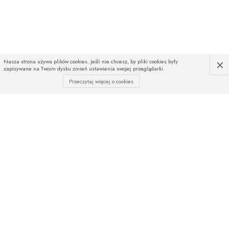
×
Nasza strona używa plików cookies. Jeśli nie chcesz, by pliki cookies były
zapisywane na Twoim dysku zmień ustawienia swojej przeglądarki.
Przeczytaj więcej o cookies