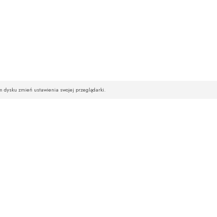
im dysku zmień ustawienia swojej przeglądarki.