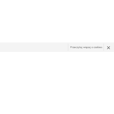
×
Przeczytaj więcej o cookies