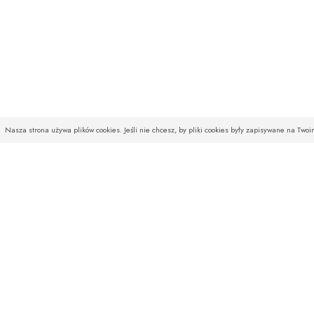
Nasza strona używa plików cookies. Jeśli nie chcesz, by pliki cookies były zapisywane na Two