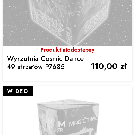
Produkt niedostępny
Wyrzutnia Cosmic Dance
110,00 zł
49 strzałów P7685
WIDEO