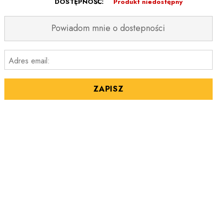
DOSTĘPNOŚĆ:
Produkt niedostępny
Powiadom mnie o dostepności
Adres email:
ZAPISZ