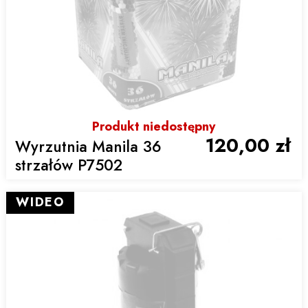
Produkt niedostępny
120,00 zł
Wyrzutnia Manila 36
strzałów P7502
WIDEO