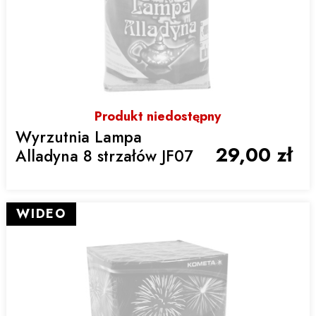
Produkt niedostępny
Wyrzutnia Lampa
29,00 zł
Alladyna 8 strzałów JF07
WIDEO