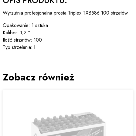
OPIS PRODUKTU:
Wyrzutnia profesjonalna prosta Triplex TXB586 100 strzałów
Opakowanie: 1 sztuka
Kaliber: 1,2 "
Ilość strzałów: 100
Typ strzelania: I
Zobacz również