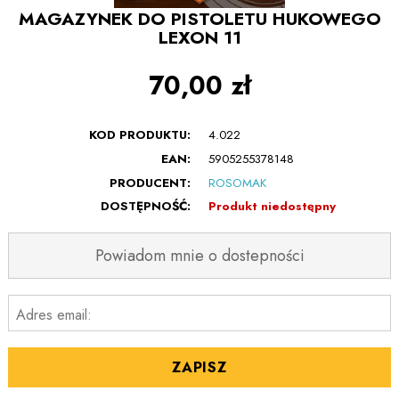
MAGAZYNEK DO PISTOLETU HUKOWEGO
LEXON 11
70,00 zł
KOD PRODUKTU:
4.022
EAN:
5905255378148
PRODUCENT:
ROSOMAK
DOSTĘPNOŚĆ:
Produkt niedostępny
Powiadom mnie o dostepności
Adres email:
ZAPISZ