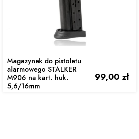
Magazynek do pistoletu
alarmowego STALKER
99,00 zł
M906 na kart. huk.
5,6/16mm