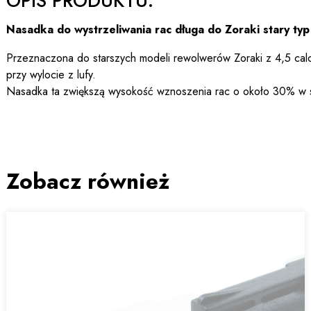
OPIS PRODUKTU:
Nasadka do wystrzeliwania rac długa do Zoraki stary typ
Przeznaczona do starszych modeli rewolwerów Zoraki z 4,5 calow
przy wylocie z lufy.
Nasadka ta zwiększą wysokość wznoszenia rac o około 30% w 
Zobacz również