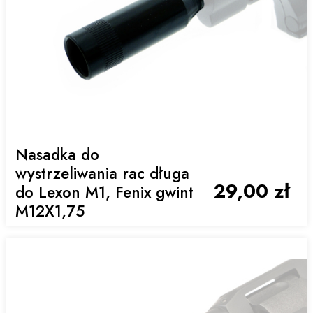
Nasadka do
wystrzeliwania rac długa
29,00 zł
do Lexon M1, Fenix gwint
M12X1,75