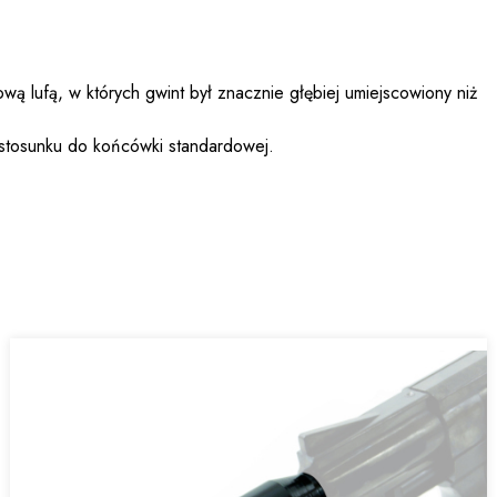
ą lufą, w których gwint był znacznie głębiej umiejscowiony niż
stosunku do końcówki standardowej.