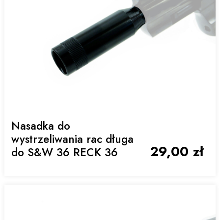
Nasadka do
wystrzeliwania rac długa
29,00 zł
do S&W 36 RECK 36