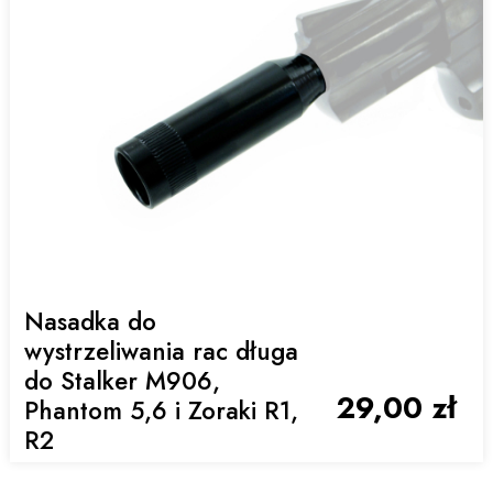
Nasadka do
wystrzeliwania rac długa
do Stalker M906,
29,00 zł
Phantom 5,6 i Zoraki R1,
R2