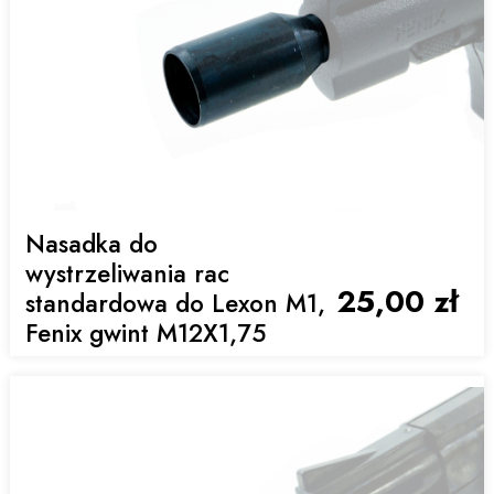
Nasadka do
wystrzeliwania rac
25,00 zł
standardowa do Lexon M1,
Fenix gwint M12X1,75