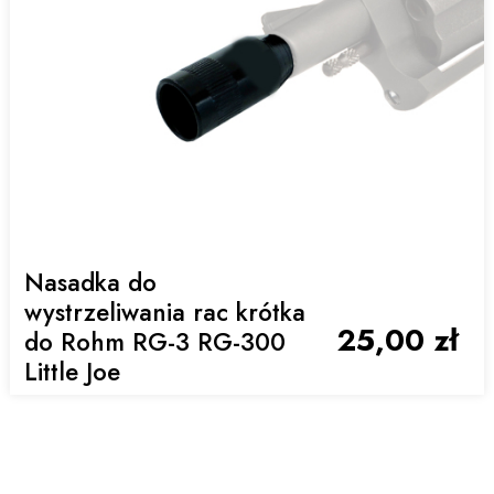
Nasadka do
wystrzeliwania rac krótka
25,00 zł
do Rohm RG-3 RG-300
Little Joe