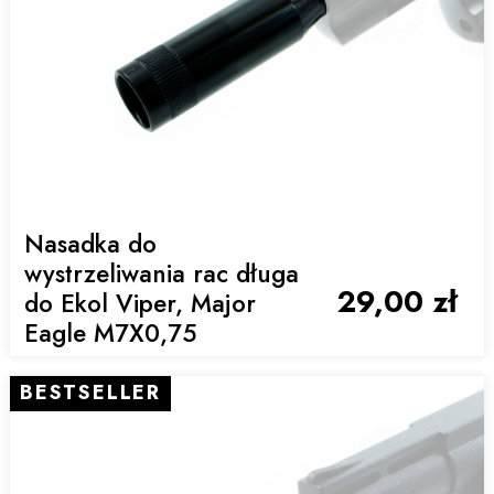
Nasadka do
wystrzeliwania rac długa
29,00 zł
do Ekol Viper, Major
Eagle M7X0,75
BESTSELLER