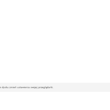
im dysku zmień ustawienia swojej przeglądarki.