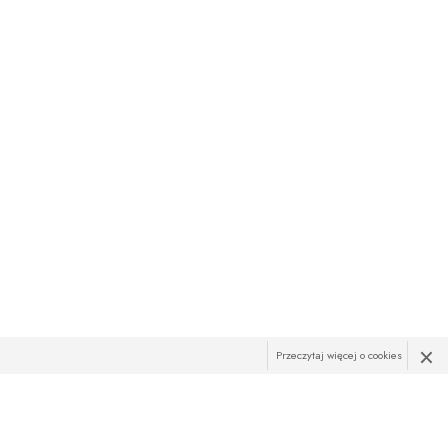
×
Przeczytaj więcej o cookies