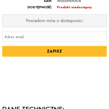
EAN:
5905309690578
DOSTĘPNOŚĆ:
Produkt niedostępny
Powiadom mnie o dostepności
Adres email:
ZAPISZ