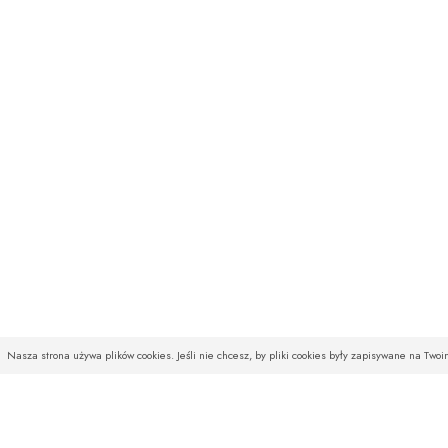
Nasza strona używa plików cookies. Jeśli nie chcesz, by pliki cookies były zapisywane na Two