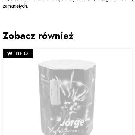
zamkniętych.
Zobacz również
WIDEO