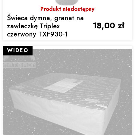
Produkt niedostępny
Świeca dymna, granat na
18,00 zł
zawleczkę Triplex
czerwony TXF930-1
WIDEO