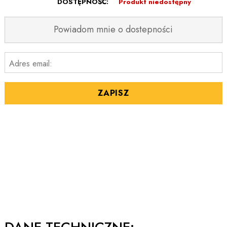
DOSTĘPNOŚĆ:
Produkt niedostępny
Powiadom mnie o dostepności
Adres email:
ZAPISZ