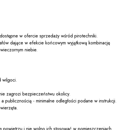
 dostępne w ofercie sprzedaży wśród pirotechniki.
załów dające w efekcie końcowym wyjątkową kombinację
 wieczornym niebie.
 wilgoci.
nie zagrozi bezpieczeństwu okolicy.
 publicznością - minimalne odległości podane w instrukcji.
wierzęta.
 powietrzu i nie wolno ich stosować w pomieszczeniach