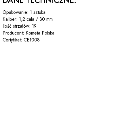
DANE TECHNICZNE:
Opakowanie: 1 sztuka
Kaliber: 1,2 cala / 30 mm
Ilość strzałów: 19
Producent: Kometa Polska
Certyfikat: CE1008