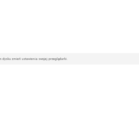
im dysku zmień ustawienia swojej przeglądarki.