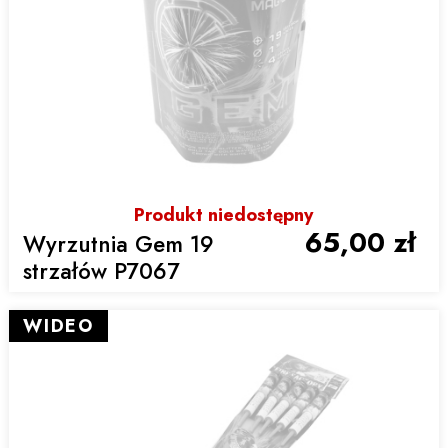
Produkt niedostępny
65,00 zł
Wyrzutnia Gem 19
strzałów P7067
WIDEO