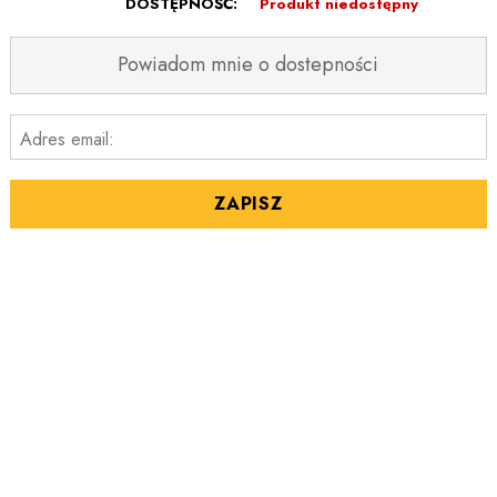
DOSTĘPNOŚĆ:
Produkt niedostępny
Powiadom mnie o dostepności
Adres email:
ZAPISZ