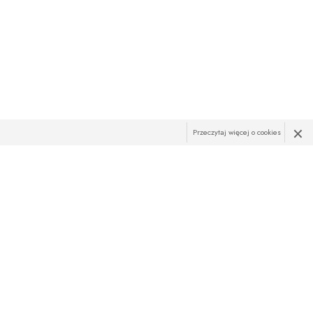
×
Przeczytaj więcej o cookies