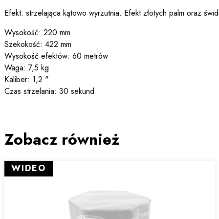
Efekt: strzelająca kątowo wyrzutnia. Efekt złotych palm oraz św
Wysokość: 220 mm
Szekokość: 422 mm
Wysokość efektów: 60 metrów
Waga: 7,5 kg
Kaliber: 1,2 "
Czas strzelania: 30 sekund
Zobacz również
WIDEO