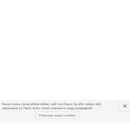
×
Nasza strona używa plików cookies. Jeśli nie chcesz, by pliki cookies były
zapisywane na Twoim dysku zmień ustawienia swojej przeglądarki.
Przeczytaj więcej o cookies