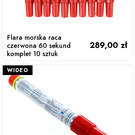
Flara morska raca
289,00 zł
czerwona 60 sekund
komplet 10 sztuk
WIDEO