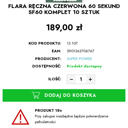
FLARA RĘCZNA CZERWONA 60 SEKUND
SF60 KOMPLET 10 SZTUK
189,00 zł
KOD PRODUKTU:
13.107
EAN:
5901363706767
PRODUCENT:
SUPER POWER
DOSTĘPNOŚĆ:
Produkt dostępny
ILOŚĆ:
DODAJ DO KOSZYKA
PRODUKT 18+
Przy zakupie niezbędne będzie potwierdzenie
pełnoletności.