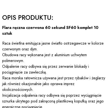
OPIS PRODUKTU:
Flara ręczna czerwona 60 sekund SF60 komplet 10
sztuk
Raca świetlna emitująca jasne światło ostrzegawcze w kolorze
czerwonym oraz dym.
Obudowa racy wykonana jest z aluminium uchwytem
polimerowym.
Odpalenie racy odbywa się przez zerwanie blokady i
pociągnięcie za zawleczkę.
Raca morska ratownicza używana jest przez rybaków i żeglarzy
jak również okazjonalnie jako oprawa imprez
okolicznościowych.
Inicjalizacja odpalenia racy odbywa się poprzez wyciągnięcie
sznurka ukrytego pod zakręconą plastikową kopułką oraz jego
energiczne pociągnięcie.