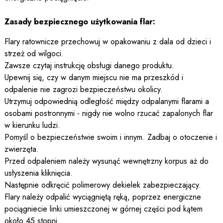
Zasady bezpiecznego użytkowania flar:
Flary ratownicze przechowuj w opakowaniu z dala od dzieci i
strzeż od wilgoci.
Zawsze czytaj instrukcję obsługi danego produktu.
Upewnij się, czy w danym miejscu nie ma przeszkód i
odpalenie nie zagrozi bezpieczeństwu okolicy.
Utrzymuj odpowiednią odległość między odpalanymi flarami a
osobami postronnymi - nigdy nie wolno rzucać zapalonych flar
w kierunku ludzi.
Pomyśl o bezpieczeństwie swoim i innym. Zadbaj o otoczenie i
zwierzęta.
Przed odpaleniem należy wysunąć wewnętrzny korpus aż do
usłyszenia kliknięcia.
Następnie odkręcić polimerowy dekielek zabezpieczający.
Flary należy odpalić wyciągniętą ręką, poprzez energiczne
pociągniecie linki umieszczonej w górnej części pod kątem
około 45 stopni.