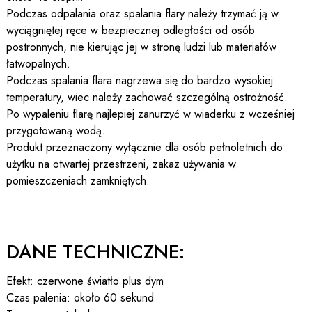
Podczas odpalania oraz spalania flary należy trzymać ją w
wyciągniętej ręce w bezpiecznej odległości od osób
postronnych, nie kierując jej w stronę ludzi lub materiałów
łatwopalnych.
Podczas spalania flara nagrzewa się do bardzo wysokiej
temperatury, wiec należy zachować szczególną ostrożność.
Po wypaleniu flarę najlepiej zanurzyć w wiaderku z wcześniej
przygotowaną wodą.
Produkt przeznaczony wyłącznie dla osób pełnoletnich do
użytku na otwartej przestrzeni, zakaz używania w
pomieszczeniach zamkniętych.
DANE TECHNICZNE:
Efekt: czerwone światło plus dym
Czas palenia: około 60 sekund