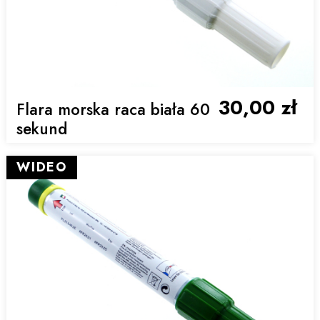
30,00 zł
Flara morska raca biała 60
sekund
WIDEO