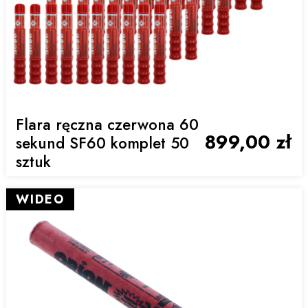
Flara ręczna czerwona 60
899,00 zł
sekund SF60 komplet 50
sztuk
WIDEO