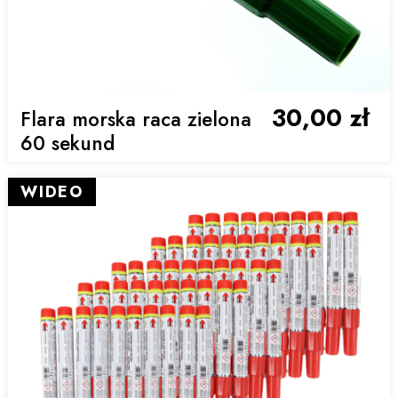
30,00 zł
Flara morska raca zielona
60 sekund
WIDEO