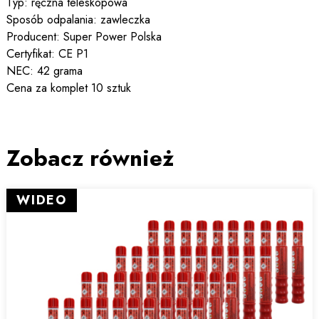
Typ: ręczna teleskopowa
Sposób odpalania: zawleczka
Producent: Super Power Polska
Certyfikat: CE P1
NEC: 42 grama
Cena za komplet 10 sztuk
Zobacz również
WIDEO