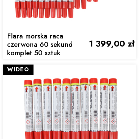
Flara morska raca
1 399,00 zł
czerwona 60 sekund
komplet 50 sztuk
WIDEO