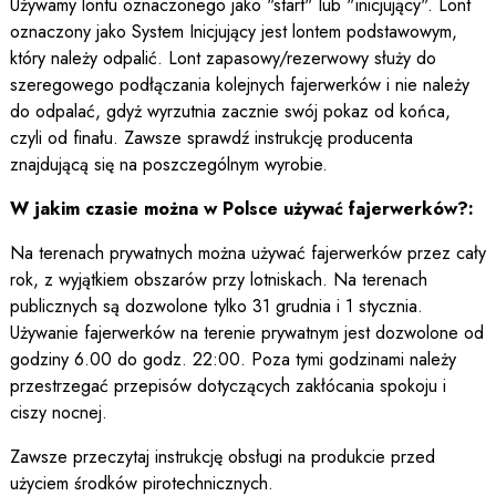
Używamy lontu oznaczonego jako "start" lub "inicjujący". Lont
oznaczony jako System Inicjujący jest lontem podstawowym,
który należy odpalić. Lont zapasowy/rezerwowy służy do
szeregowego podłączania kolejnych fajerwerków i nie należy
do odpalać, gdyż wyrzutnia zacznie swój pokaz od końca,
czyli od finału. Zawsze sprawdź instrukcję producenta
znajdującą się na poszczególnym wyrobie.
W jakim czasie można w Polsce używać fajerwerków?:
Na terenach prywatnych można używać fajerwerków przez cały
rok, z wyjątkiem obszarów przy lotniskach. Na terenach
publicznych są dozwolone tylko 31 grudnia i 1 stycznia.
Używanie fajerwerków na terenie prywatnym jest dozwolone od
godziny 6.00 do godz. 22:00. Poza tymi godzinami należy
przestrzegać przepisów dotyczących zakłócania spokoju i
ciszy nocnej.
Zawsze przeczytaj instrukcję obsługi na produkcie przed
użyciem środków pirotechnicznych.