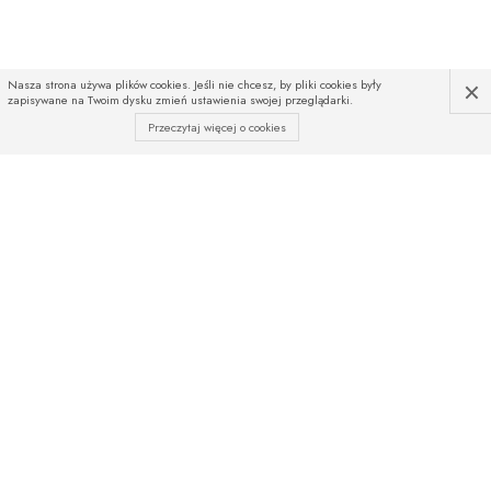
×
Nasza strona używa plików cookies. Jeśli nie chcesz, by pliki cookies były
zapisywane na Twoim dysku zmień ustawienia swojej przeglądarki.
Przeczytaj więcej o cookies
INFOLINIA