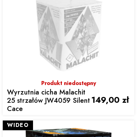
Produkt niedostępny
Wyrzutnia cicha Malachit
149,00 zł
25 strzałów JW4059 Silent
Cace
WIDEO