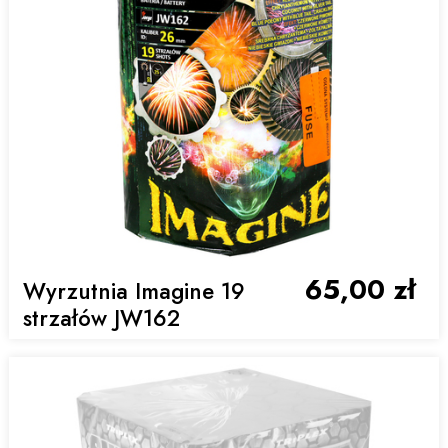
65,00 zł
Wyrzutnia Imagine 19
strzałów JW162