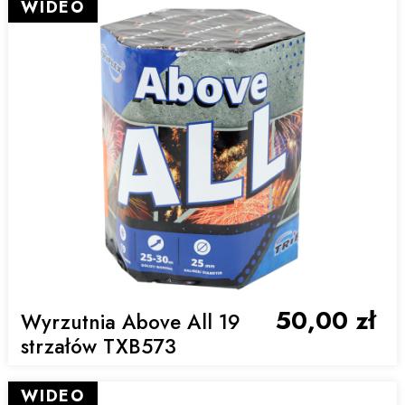
WIDEO
50,00 zł
Wyrzutnia Above All 19
strzałów TXB573
WIDEO