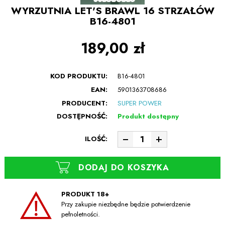
WYRZUTNIA LET'S BRAWL 16 STRZAŁÓW
B16-4801
189,00 zł
KOD PRODUKTU:
B16-4801
EAN:
5901363708686
PRODUCENT:
SUPER POWER
DOSTĘPNOŚĆ:
Produkt dostępny
ILOŚĆ:
DODAJ DO KOSZYKA
PRODUKT 18+
Przy zakupie niezbędne będzie potwierdzenie
pełnoletności.