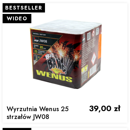
BESTSELLER
WIDEO
39,00 zł
Wyrzutnia Wenus 25
strzałów JW08