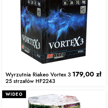
179,00 zł
Wyrzutnia Riakeo Vortex 3
25 strzałów HF2243
WIDEO