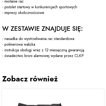
- miotanie rac
- pistolet startowy w konkurencjach sportowych
- imprezy okolicznościowe
W ZESTAWIE ZNAJDUJE SIĘ:
- nasadka do wystrzeliwania rac standardowa
- polimerowa walizka
- instrukcja obsługi wraz z 12 miesięczną gwarancją
- świadectwo broni alarmowej wydane przez CLKP
Zobacz również