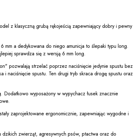
Model z klasyczną grubą rękojeścią zapewniający dobry i pewny
 6 mm a dedykowana do niego amunicja to ślepaki typu long.
ajlepiej sprawdza się z wersją 6 mm long.
on" pozwalają strzelać poprzez naciśnięcie jedynie spustu bez
 i naciśnięcie spustu. Ten drugi tryb skraca drogę spustu oraz
g. Dodatkowo wyposażony w wypychacz łusek znacznie
nowe.
stały zaprojektowane ergonomicznie, zapewniając wygodne i
 dzikich zwierząt, agresywnych psów, ptactwa oraz do