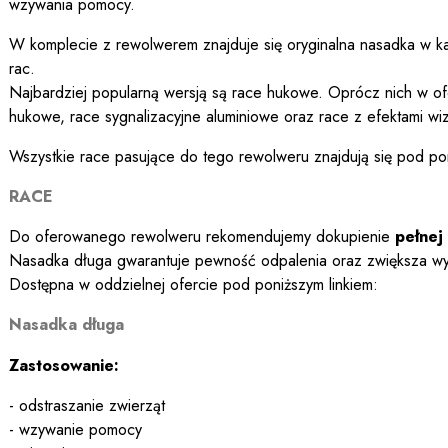
wzywania pomocy.
W komplecie z rewolwerem znajduje się oryginalna nasadka w kal
rac.
Najbardziej popularną wersją są race hukowe. Oprócz nich w ofe
hukowe, race sygnalizacyjne aluminiowe oraz race z efektami wiz
Wszystkie race pasujące do tego rewolweru znajdują się pod pon
RACE
Do oferowanego rewolweru rekomendujemy dokupienie
pełnej 
Nasadka długa gwarantuje pewność odpalenia oraz zwiększa wy
Dostępna w oddzielnej ofercie pod poniższym linkiem:
Nasadka długa
Zastosowanie:
- odstraszanie zwierząt
- wzywanie pomocy