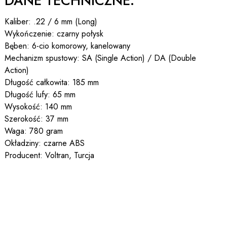
DANE TECHNICZNE:
Kaliber: .22 / 6 mm (Long)
Wykończenie: czarny połysk
Bęben: 6-cio komorowy, kanelowany
Mechanizm spustowy: SA (Single Action) / DA (Double
Action)
Długość całkowita: 185 mm
Długość lufy: 65 mm
Wysokość: 140 mm
Szerokość: 37 mm
Waga: 780 gram
Okładziny: czarne ABS
Producent: Voltran, Turcja