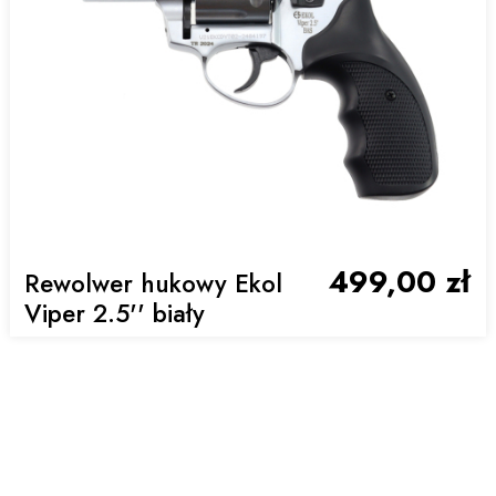
499,00 zł
Rewolwer hukowy Ekol
Viper 2.5'' biały