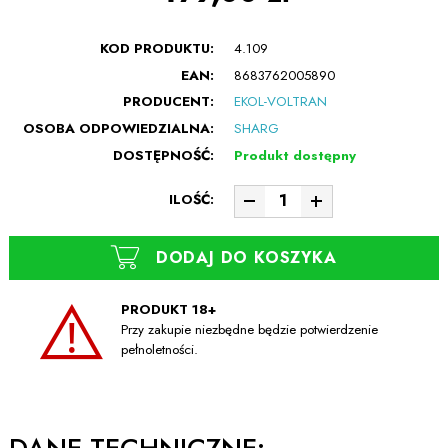
KOD PRODUKTU:
4.109
EAN:
8683762005890
PRODUCENT:
EKOL-VOLTRAN
OSOBA ODPOWIEDZIALNA:
SHARG
DOSTĘPNOŚĆ:
Produkt dostępny
ILOŚĆ:
DODAJ DO KOSZYKA
PRODUKT 18+
Przy zakupie niezbędne będzie potwierdzenie
pełnoletności.